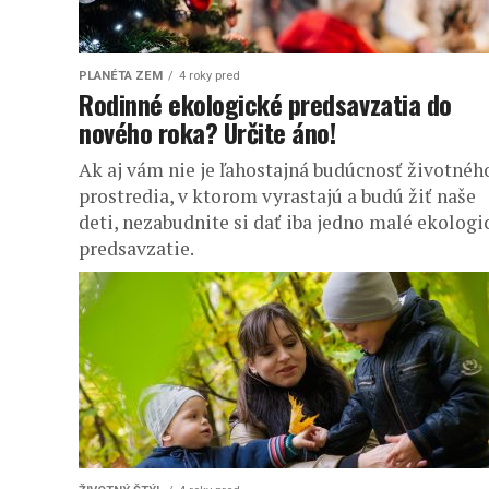
PLANÉTA ZEM
4 roky pred
Rodinné ekologické predsavzatia do
nového roka? Určite áno!
Ak aj vám nie je ľahostajná budúcnosť životnéh
prostredia, v ktorom vyrastajú a budú žiť naše
deti, nezabudnite si dať iba jedno malé ekologi
predsavzatie.