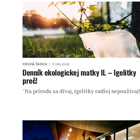
DRUHÁ ŠANCA
3 roky pred
Denník ekologickej matky II. – Igelitky
preč!
"Na prírodu sa dívaj, igelitky radšej nepoužívaj!