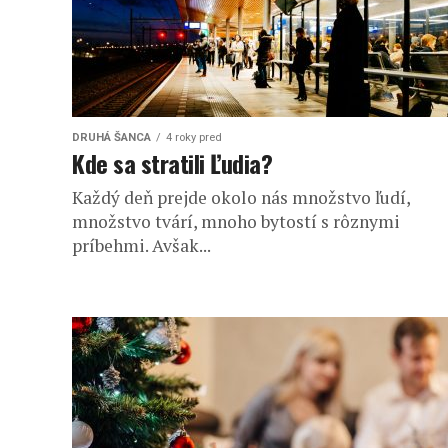
DRUHÁ ŠANCA
4 roky pred
Kde sa stratili Ľudia?
Každý deň prejde okolo nás množstvo ľudí,
množstvo tvárí, mnoho bytostí s rôznymi
príbehmi. Avšak...