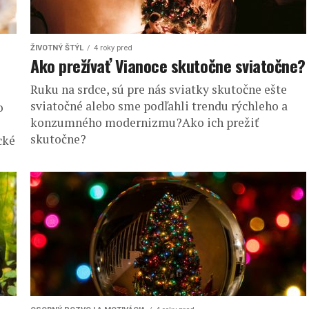
ŽIVOTNÝ ŠTÝL
4 roky pred
Ako prežívať Vianoce skutočne sviatočne?
Ruku na srdce, sú pre nás sviatky skutočne ešte
sviatočné alebo sme podľahli trendu rýchleho a
o
konzumného modernizmu?Ako ich prežiť
skutočne?
cké