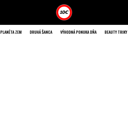
PLANÉTA ZEM
DRUHÁ ŠANCA
VÝHODNÁ PONUKA DŇA
BEAUTY TRIKY