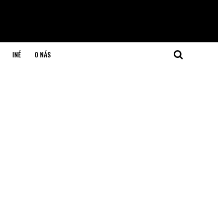
INÉ
O NÁS