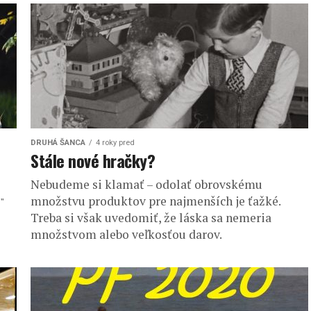
DRUHÁ ŠANCA
4 roky pred
Stále nové hračky?
Nebudeme si klamať – odolať obrovskému
množstvu produktov pre najmenších je ťažké.
"
Treba si však uvedomiť, že láska sa nemeria
množstvom alebo veľkosťou darov.