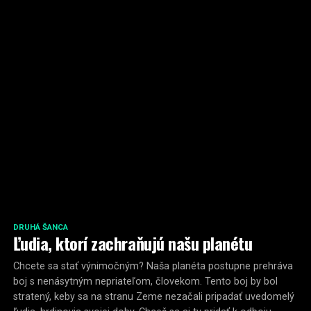
DRUHÁ ŠANCA
Ľudia, ktorí zachraňujú našu planétu
Chcete sa stať výnimočným? Naša planéta postupne prehráva
boj s nenásytným nepriateľom, človekom. Tento boj by bol
stratený, keby sa na stranu Zeme nezačali pripadať uvedomelý